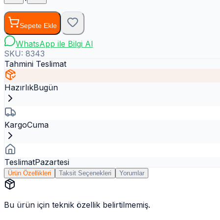
Sepete Ekle
WhatsApp ile Bilgi Al
SKU:
8343
Tahmini Teslimat
Hazırlık
Bugün
Kargo
Cuma
Teslimat
Pazartesi
Ürün Özellikleri
Taksit Seçenekleri
Yorumlar
Bu ürün için teknik özellik belirtilmemiş.