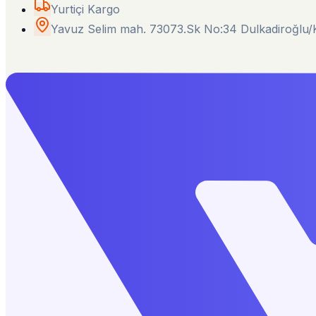
Yurtiçi Kargo
Yavuz Selim mah. 73073.Sk No:34 Dulkadiroğl