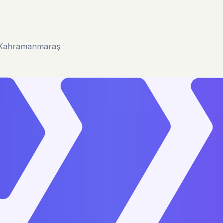
u/Kahramanmaraş