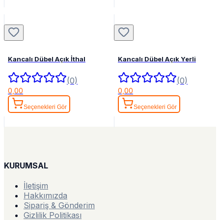
Kancalı Dübel Açık İthal
Kancalı Dübel Açık Yerli
(0)
(0)
0,00
0,00
Seçenekleri Gör
Seçenekleri Gör
KURUMSAL
İletişim
Hakkımızda
Sipariş & Gönderim
Gizlilik Politikası