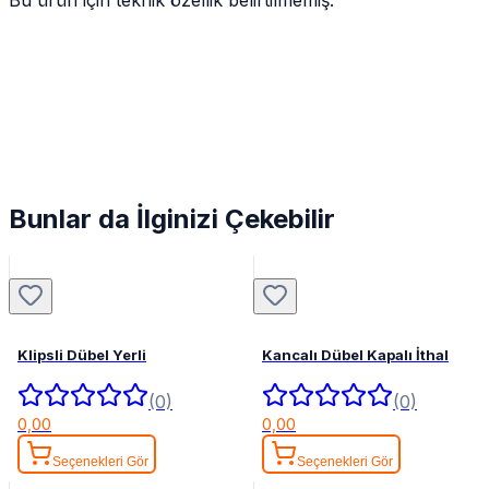
Bunlar da İlginizi Çekebilir
Klipsli Dübel Yerli
Kancalı Dübel Kapalı İthal
(0)
(0)
0,00
0,00
Seçenekleri Gör
Seçenekleri Gör