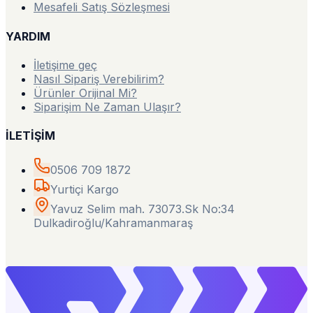
Mesafeli Satış Sözleşmesi
YARDIM
İletişime geç
Nasıl Sipariş Verebilirim?
Ürünler Orijinal Mi?
Siparişim Ne Zaman Ulaşır?
İLETİŞİM
0506 709 1872
Yurtiçi Kargo
Yavuz Selim mah. 73073.Sk No:34
Dulkadiroğlu/Kahramanmaraş