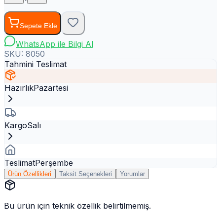
Sepete Ekle
WhatsApp ile Bilgi Al
SKU:
8050
Tahmini Teslimat
Hazırlık
Pazartesi
Kargo
Salı
Teslimat
Perşembe
Ürün Özellikleri
Taksit Seçenekleri
Yorumlar
Bu ürün için teknik özellik belirtilmemiş.