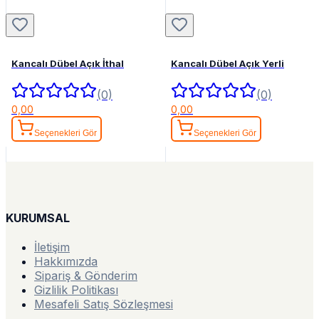
Kancalı Dübel Açık İthal
Kancalı Dübel Açık Yerli
(0)
(0)
0,00
0,00
Seçenekleri Gör
Seçenekleri Gör
KURUMSAL
İletişim
Hakkımızda
Sipariş & Gönderim
Gizlilik Politikası
Mesafeli Satış Sözleşmesi