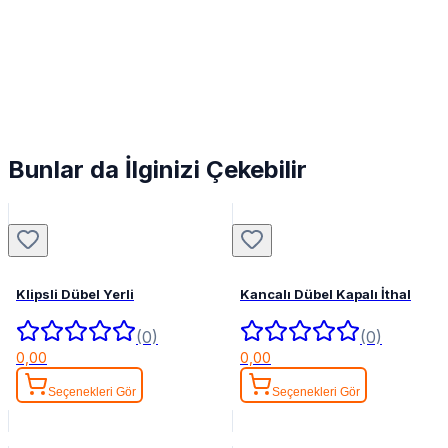
Bunlar da İlginizi Çekebilir
Klipsli Dübel Yerli
Kancalı Dübel Kapalı İthal
(0)
(0)
0,00
0,00
Seçenekleri Gör
Seçenekleri Gör