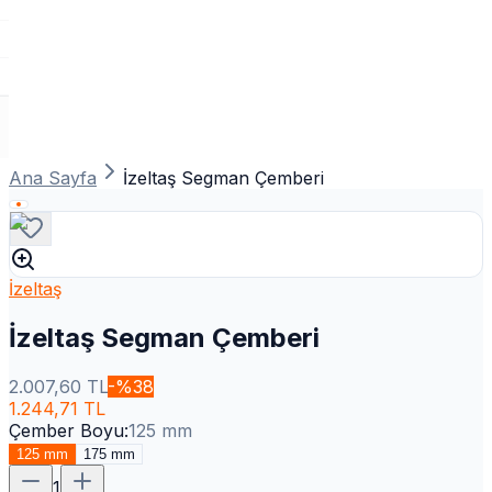
Ana Sayfa
İzeltaş Segman Çemberi
İzeltaş
İzeltaş Segman Çemberi
2.007,60
TL
-%
38
1.244,71
TL
Çember Boyu
:
125 mm
125 mm
175 mm
1