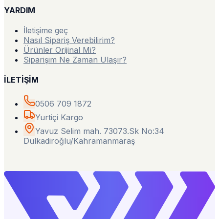
YARDIM
İletişime geç
Nasıl Sipariş Verebilirim?
Ürünler Orijinal Mi?
Siparişim Ne Zaman Ulaşır?
İLETİŞİM
0506 709 1872
Yurtiçi Kargo
Yavuz Selim mah. 73073.Sk No:34
Dulkadiroğlu/Kahramanmaraş