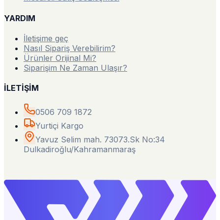
YARDIM
İletişime geç
Nasıl Sipariş Verebilirim?
Ürünler Orijinal Mi?
Siparişim Ne Zaman Ulaşır?
İLETİŞİM
0506 709 1872
Yurtiçi Kargo
Yavuz Selim mah. 73073.Sk No:34
Dulkadiroğlu/Kahramanmaraş