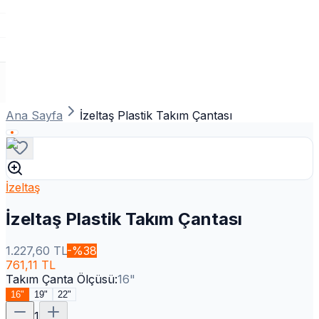
Ana Sayfa
İzeltaş Plastik Takım Çantası
İzeltaş
İzeltaş Plastik Takım Çantası
1.227,60
TL
-%
38
761,11
TL
Takım Çanta Ölçüsü
:
16"
16"
19"
22"
1