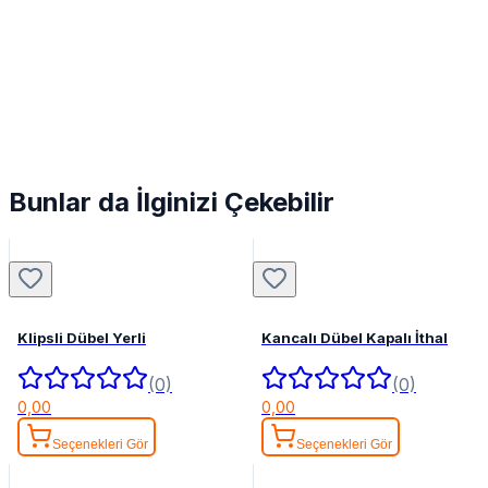
Bunlar da İlginizi Çekebilir
Klipsli Dübel Yerli
Kancalı Dübel Kapalı İthal
(0)
(0)
0,00
0,00
Seçenekleri Gör
Seçenekleri Gör