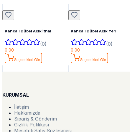
Kancalı Dübel Açık İthal
Kancalı Dübel Açık Yerli
(0)
(0)
0,00
0,00
Seçenekleri Gör
Seçenekleri Gör
KURUMSAL
İletişim
Hakkımızda
Sipariş & Gönderim
Gizlilik Politikası
Mesafeli Satış Sözleşmesi