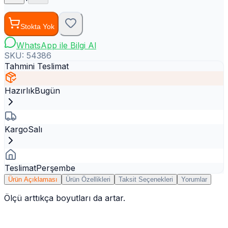
Stokta Yok
WhatsApp ile Bilgi Al
SKU:
54386
Tahmini Teslimat
Hazırlık
Bugün
Kargo
Salı
Teslimat
Perşembe
Ürün Açıklaması
Ürün Özellikleri
Taksit Seçenekleri
Yorumlar
Ölçü arttıkça boyutları da artar.