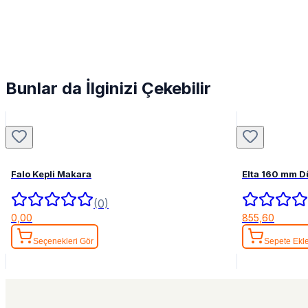
Bunlar da İlginizi Çekebilir
Falo Kepli Makara
Elta 160 mm 
(0)
0,00
855,60
Seçenekleri Gör
Sepete Ekl