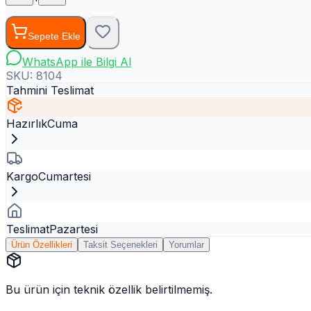
Sepete Ekle
WhatsApp ile Bilgi Al
SKU:
8104
Tahmini Teslimat
Hazırlık
Cuma
Kargo
Cumartesi
Teslimat
Pazartesi
Ürün Özellikleri
Taksit Seçenekleri
Yorumlar
Bu ürün için teknik özellik belirtilmemiş.