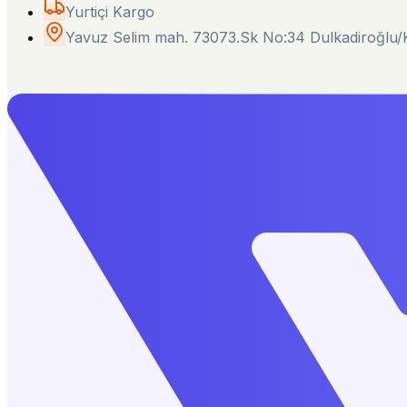
Yurtiçi Kargo
Yavuz Selim mah. 73073.Sk No:34 Dulkadiroğl