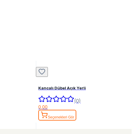
Kancalı Dübel Açık Yerli
(0)
0,00
Seçenekleri Gör