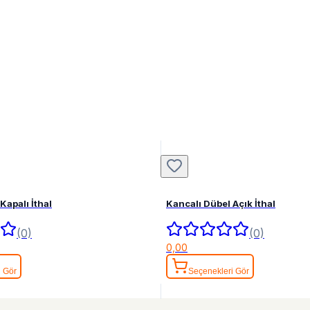
Kapalı İthal
Kancalı Dübel Açık İthal
(0)
(0)
0,00
i Gör
Seçenekleri Gör