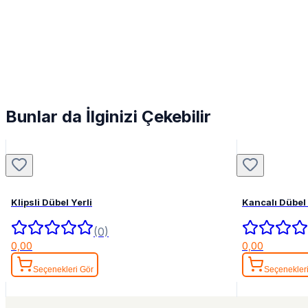
Bunlar da İlginizi Çekebilir
Klipsli Dübel Yerli
Kancalı Dübel 
(0)
0,00
0,00
Seçenekleri Gör
Seçenekler