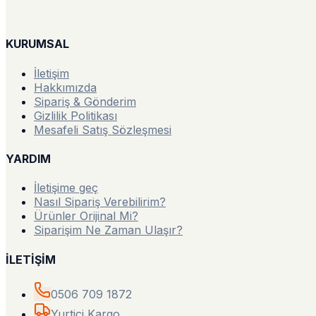
KURUMSAL
İletişim
Hakkımızda
Sipariş & Gönderim
Gizlilik Politikası
Mesafeli Satış Sözleşmesi
YARDIM
İletişime geç
Nasıl Sipariş Verebilirim?
Ürünler Orijinal Mi?
Siparişim Ne Zaman Ulaşır?
İLETİŞİM
0506 709 1872
Yurtiçi Kargo