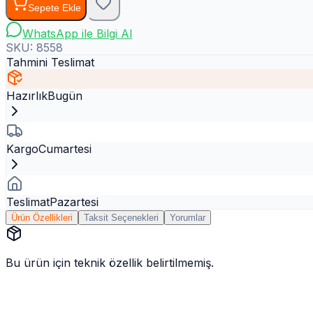
Sepete Ekle
WhatsApp ile Bilgi Al
SKU:
8558
Tahmini Teslimat
Hazırlık
Bugün
Kargo
Cumartesi
Teslimat
Pazartesi
Ürün Özellikleri
Taksit Seçenekleri
Yorumlar
Bu ürün için teknik özellik belirtilmemiş.