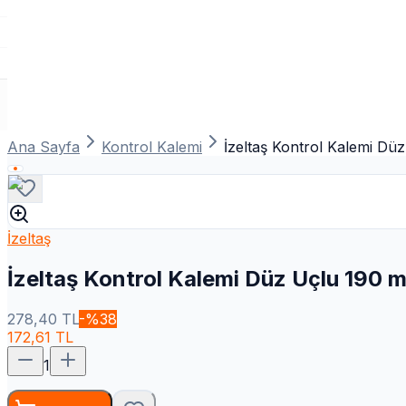
Ana Sayfa
Kontrol Kalemi
İzeltaş Kontrol Kalemi D
İzeltaş
İzeltaş Kontrol Kalemi Düz Uçlu 190 
278,40
TL
-%
38
172,61
TL
1