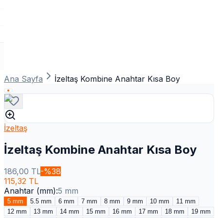
Ana Sayfa
İzeltaş Kombine Anahtar Kısa Boy
İzeltaş
İzeltaş Kombine Anahtar Kısa Boy
186,00
TL
-%
38
115,32
TL
Anahtar (mm)
:
5 mm
5 mm
5.5 mm
6 mm
7 mm
8 mm
9 mm
10 mm
11 mm
12 mm
13 mm
14 mm
15 mm
16 mm
17 mm
18 mm
19 mm