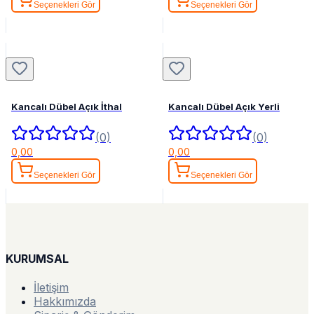
Seçenekleri Gör
Seçenekleri Gör
Kancalı Dübel Açık İthal
Kancalı Dübel Açık Yerli
(0)
(0)
0,00
0,00
Seçenekleri Gör
Seçenekleri Gör
KURUMSAL
İletişim
Hakkımızda