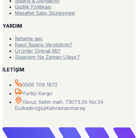
Sipariş & Gönderim
Gizlilik Politikası
Mesafeli Satış Sözleşmesi
YARDIM
İletişime geç
Nasıl Sipariş Verebilirim?
Ürünler Orijinal Mi?
Siparişim Ne Zaman Ulaşır?
İLETİŞİM
0506 709 1872
Yurtiçi Kargo
Yavuz Selim mah. 73073.Sk No:34
Dulkadiroğlu/Kahramanmaraş