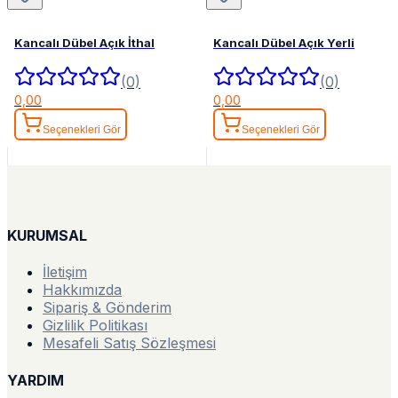
Kancalı Dübel Açık İthal
Kancalı Dübel Açık Yerli
(0)
(0)
0,00
0,00
Seçenekleri Gör
Seçenekleri Gör
KURUMSAL
İletişim
Hakkımızda
Sipariş & Gönderim
Gizlilik Politikası
Mesafeli Satış Sözleşmesi
YARDIM