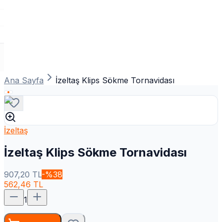
Ana Sayfa
İzeltaş Klips Sökme Tornavidası
İzeltaş
İzeltaş Klips Sökme Tornavidası
907,20
TL
-%
38
562,46
TL
1