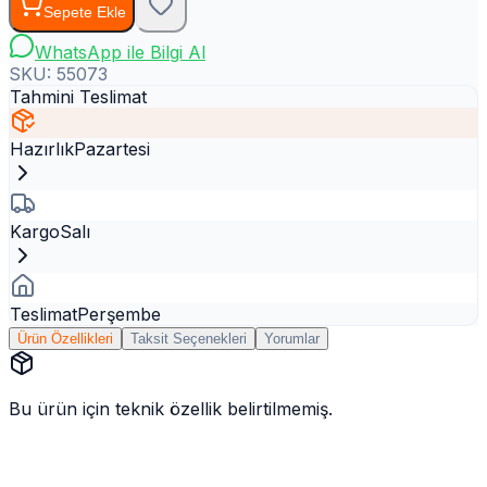
Sepete Ekle
WhatsApp ile Bilgi Al
SKU:
55073
Tahmini Teslimat
Hazırlık
Pazartesi
Kargo
Salı
Teslimat
Perşembe
Ürün Özellikleri
Taksit Seçenekleri
Yorumlar
Bu ürün için teknik özellik belirtilmemiş.