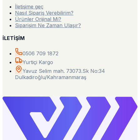
İletişime geç
Nasıl Sipariş Verebilirim?
Ürünler Orijinal Mi?
Siparişim Ne Zaman Ulaşır?
İLETİŞİM
0506 709 1872
Yurtiçi Kargo
Yavuz Selim mah. 73073.Sk No:34
Dulkadiroğlu/Kahramanmaraş