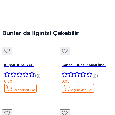
Bunlar da İlginizi Çekebilir
Klipsli Dübel Yerli
Kancalı Dübel Kapalı İthal
(0)
(0)
0,00
0,00
Seçenekleri Gör
Seçenekleri Gör