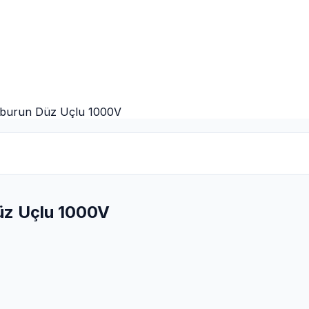
argaburun Düz Uçlu 1000V
Düz Uçlu 1000V