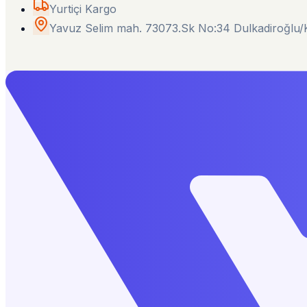
Yurtiçi Kargo
Yavuz Selim mah. 73073.Sk No:34 Dulkadiroğl