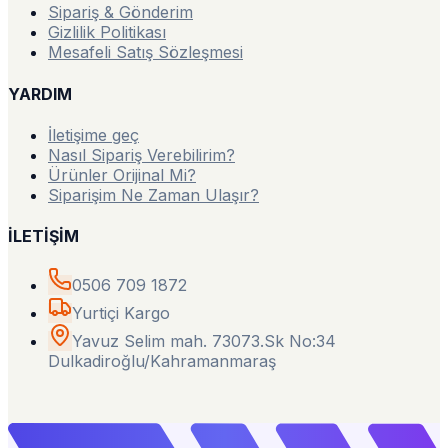
Sipariş & Gönderim
Gizlilik Politikası
Mesafeli Satış Sözleşmesi
YARDIM
İletişime geç
Nasıl Sipariş Verebilirim?
Ürünler Orijinal Mi?
Siparişim Ne Zaman Ulaşır?
İLETİŞİM
0506 709 1872
Yurtiçi Kargo
Yavuz Selim mah. 73073.Sk No:34
Dulkadiroğlu/Kahramanmaraş