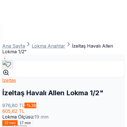
Ana Sayfa
Lokma Anahtar
İzeltaş Havalı Allen
Lokma 1/2"
İzeltaş
İzeltaş Havalı Allen Lokma 1/2"
976,80
TL
-%
38
605,62
TL
Lokma Ölçüsü
:
19 mm
19 mm
17 mm