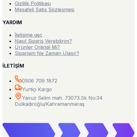
Gizlilik Politikası
Mesafeli Satış Sözleşmesi
YARDIM
İletişime geç
Nasıl Sipariş Verebilirim?
Ürünler Orijinal Mi?
Siparişim Ne Zaman Ulaşır?
İLETİŞİM
0506 709 1872
Yurtiçi Kargo
Yavuz Selim mah. 73073.Sk No:34
Dulkadiroğlu/Kahramanmaraş