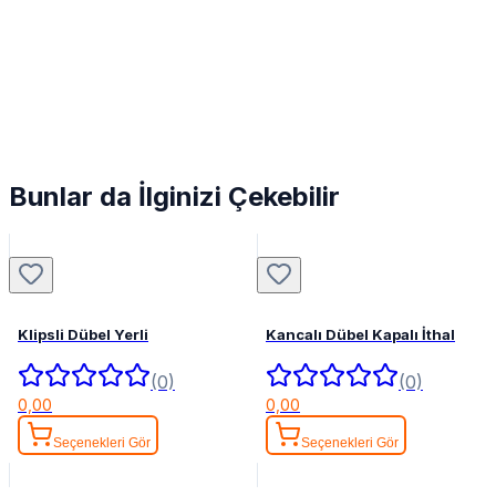
Bunlar da İlginizi Çekebilir
Klipsli Dübel Yerli
Kancalı Dübel Kapalı İthal
(0)
(0)
0,00
0,00
Seçenekleri Gör
Seçenekleri Gör