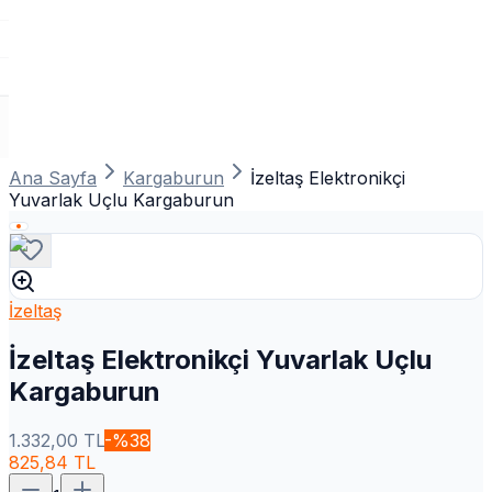
Ana Sayfa
Kargaburun
İzeltaş Elektronikçi
Yuvarlak Uçlu Kargaburun
İzeltaş
İzeltaş Elektronikçi Yuvarlak Uçlu
Kargaburun
1.332,00
TL
-%
38
825,84
TL