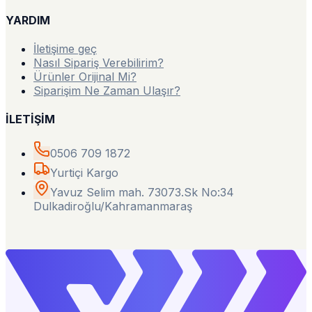
YARDIM
İletişime geç
Nasıl Sipariş Verebilirim?
Ürünler Orijinal Mi?
Siparişim Ne Zaman Ulaşır?
İLETİŞİM
0506 709 1872
Yurtiçi Kargo
Yavuz Selim mah. 73073.Sk No:34
Dulkadiroğlu/Kahramanmaraş