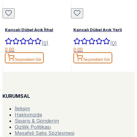
Kancalı Dübel Açık İthal
Kancalı Dübel Açık Yerli
(0)
(0)
0,00
0,00
Seçenekleri Gör
Seçenekleri Gör
KURUMSAL
İletişim
Hakkımızda
Sipariş & Gönderim
Gizlilik Politikası
Mesafeli Satış Sözleşmesi