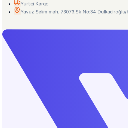
Yurtiçi Kargo
Yavuz Selim mah. 73073.Sk No:34 Dulkadiroğl