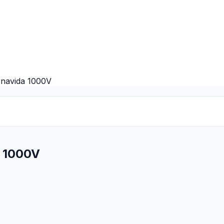
ornavida 1000V
da 1000V