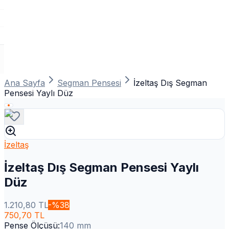
Ana Sayfa
Segman Pensesi
İzeltaş Dış Segman
Pensesi Yaylı Düz
İzeltaş
İzeltaş Dış Segman Pensesi Yaylı
Düz
1.210,80
TL
-%
38
750,70
TL
Pense Ölçüsü
:
140 mm