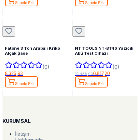
Sepete Ekle
Sepete Ekle
Fatone 3 Ton Arabalı Kriko
NT TOOLS NT-BT46 Yazıcılı
Alçak Şase
Akü Test Cihazı
(0)
(0)
8.325,93
6.817,20
10.488,00
Sepete Ekle
Sepete Ekle
KURUMSAL
İletişim