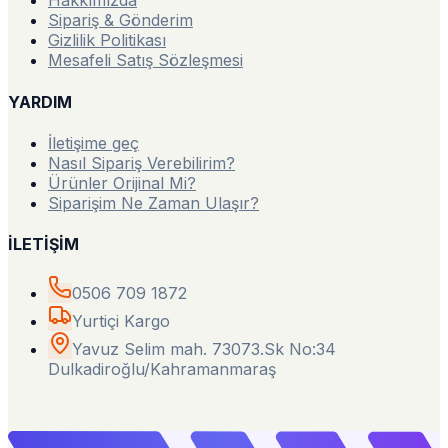
Hakkımızda
Sipariş & Gönderim
Gizlilik Politikası
Mesafeli Satış Sözleşmesi
YARDIM
İletişime geç
Nasıl Sipariş Verebilirim?
Ürünler Orijinal Mi?
Siparişim Ne Zaman Ulaşır?
İLETİŞİM
0506 709 1872
Yurtiçi Kargo
Yavuz Selim mah. 73073.Sk No:34
Dulkadiroğlu/Kahramanmaraş