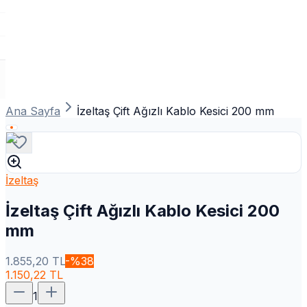
Ana Sayfa
İzeltaş Çift Ağızlı Kablo Kesici 200 mm
İzeltaş
İzeltaş Çift Ağızlı Kablo Kesici 200
mm
1.855,20
TL
-%
38
1.150,22
TL
1