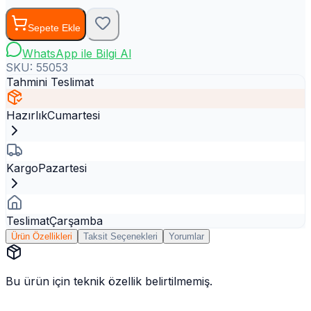
Sepete Ekle
WhatsApp ile Bilgi Al
SKU:
55053
Tahmini Teslimat
Hazırlık
Cumartesi
Kargo
Pazartesi
Teslimat
Çarşamba
Ürün Özellikleri
Taksit Seçenekleri
Yorumlar
Bu ürün için teknik özellik belirtilmemiş.