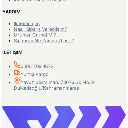
YARDIM
İletişime geç
Nasıl Sipariş Verebilirim?
Ürünler Orijinal Mi?
Siparişim Ne Zaman Ulaşır?
İLETİŞİM
0506 709 1872
Yurtiçi Kargo
Yavuz Selim mah. 73073.Sk No:34
Dulkadiroğlu/Kahramanmaraş