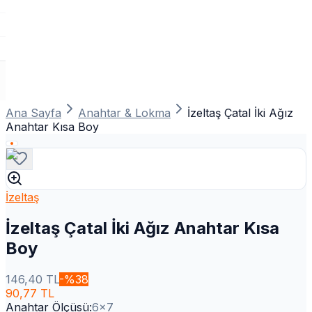
Ana Sayfa
Anahtar & Lokma
İzeltaş Çatal İki Ağız
Anahtar Kısa Boy
İzeltaş
İzeltaş Çatal İki Ağız Anahtar Kısa
Boy
146,40
TL
-%
38
90,77
TL
Anahtar Ölçüsü
:
6x7