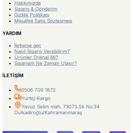
Hakkımızda
Sipariş & Gönderim
Gizlilik Politikası
Mesafeli Satış Sözleşmesi
YARDIM
İletişime geç
Nasıl Sipariş Verebilirim?
Ürünler Orijinal Mi?
Siparişim Ne Zaman Ulaşır?
İLETİŞİM
0506 709 1872
Yurtiçi Kargo
Yavuz Selim mah. 73073.Sk No:34
Dulkadiroğlu/Kahramanmaraş