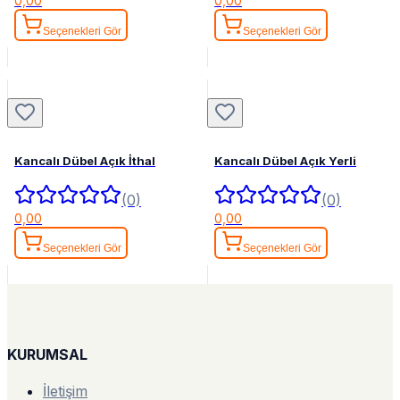
0,00
0,00
Seçenekleri Gör
Seçenekleri Gör
Kancalı Dübel Açık İthal
Kancalı Dübel Açık Yerli
(0)
(0)
0,00
0,00
Seçenekleri Gör
Seçenekleri Gör
KURUMSAL
İletişim