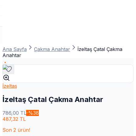
Ana Sayfa
Çakma Anahtar
İzeltaş Çatal Çakma
Anahtar
İzeltaş
İzeltaş Çatal Çakma Anahtar
786,00
TL
-%
38
487,32
TL
Son
2
ürün!