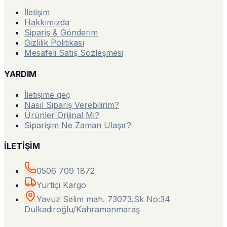
İletişim
Hakkımızda
Sipariş & Gönderim
Gizlilik Politikası
Mesafeli Satış Sözleşmesi
YARDIM
İletişime geç
Nasıl Sipariş Verebilirim?
Ürünler Orijinal Mi?
Siparişim Ne Zaman Ulaşır?
İLETİŞİM
0506 709 1872
Yurtiçi Kargo
Yavuz Selim mah. 73073.Sk No:34
Dulkadiroğlu/Kahramanmaraş