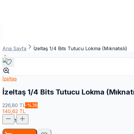
Ana Sayfa
İzeltaş 1/4 Bits Tutucu Lokma (Mıknatıslı)
İzeltaş
İzeltaş 1/4 Bits Tutucu Lokma (Mıknatı
226,80
TL
-%
38
140,62
TL
1