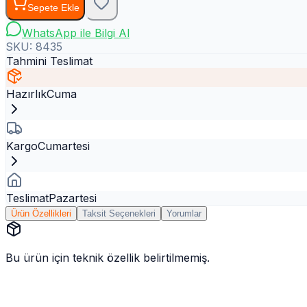
Sepete Ekle
WhatsApp ile Bilgi Al
SKU:
8435
Tahmini Teslimat
Hazırlık
Cuma
Kargo
Cumartesi
Teslimat
Pazartesi
Ürün Özellikleri
Taksit Seçenekleri
Yorumlar
Bu ürün için teknik özellik belirtilmemiş.