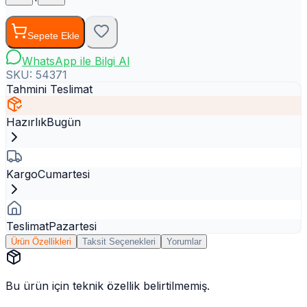
Sepete Ekle
WhatsApp ile Bilgi Al
SKU:
54371
Tahmini Teslimat
Hazırlık
Bugün
Kargo
Cumartesi
Teslimat
Pazartesi
Ürün Özellikleri
Taksit Seçenekleri
Yorumlar
Bu ürün için teknik özellik belirtilmemiş.