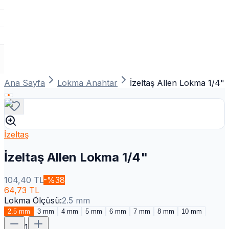
Ana Sayfa
Lokma Anahtar
İzeltaş Allen Lokma 1/4"
İzeltaş
İzeltaş Allen Lokma 1/4"
104,40
TL
-%
38
64,73
TL
Lokma Ölçüsü
:
2.5 mm
2.5 mm
3 mm
4 mm
5 mm
6 mm
7 mm
8 mm
10 mm
1