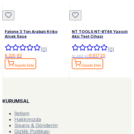
Fatone 3 Ton Arabalı Kriko
NT TOOLS NT-BT46 Yazıcılı
Alçak Şase
Akü Test Cihazı
(0)
(0)
8.325,93
6.817,20
10.488,00
Sepete Ekle
Sepete Ekle
KURUMSAL
İletişim
Hakkımızda
Sipariş & Gönderim
Gizlilik Politikası