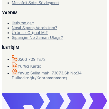
Mesafeli Satış Sözleşmesi
YARDIM
İletişime geç
Nasıl Sipariş Verebilirim?
Ürünler Orijinal Mi?
Siparişim Ne Zaman Ulaşır?
İLETİŞİM
0506 709 1872
Yurtiçi Kargo
Yavuz Selim mah. 73073.Sk No:34
Dulkadiroğlu/Kahramanmaraş