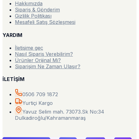
Hakkımızda
Sipariş & Gönderim
Gizlilik Politikası
Mesafeli Satış Sözleşmesi
YARDIM
İletişime geç
Nasıl Sipariş Verebilirim?
Ürünler Orijinal Mi?
Siparişim Ne Zaman Ulaşır?
İLETİŞİM
0506 709 1872
Yurtiçi Kargo
Yavuz Selim mah. 73073.Sk No:34
Dulkadiroğlu/Kahramanmaraş