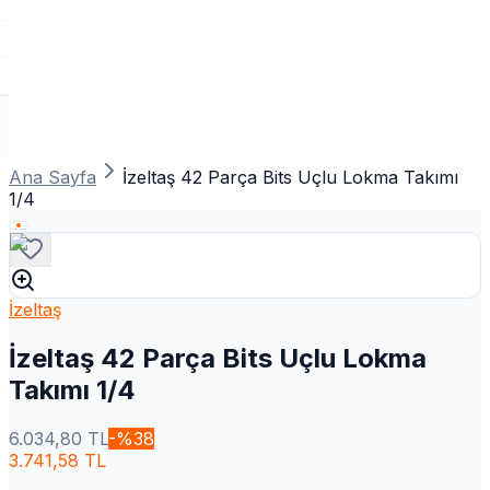
Ana Sayfa
İzeltaş 42 Parça Bits Uçlu Lokma Takımı
1/4
İzeltaş
İzeltaş 42 Parça Bits Uçlu Lokma
Takımı 1/4
6.034,80
TL
-%
38
3.741,58
TL