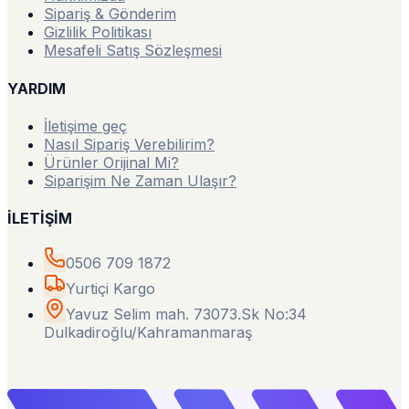
Sipariş & Gönderim
Gizlilik Politikası
Mesafeli Satış Sözleşmesi
YARDIM
İletişime geç
Nasıl Sipariş Verebilirim?
Ürünler Orijinal Mi?
Siparişim Ne Zaman Ulaşır?
İLETİŞİM
0506 709 1872
Yurtiçi Kargo
Yavuz Selim mah. 73073.Sk No:34
Dulkadiroğlu/Kahramanmaraş