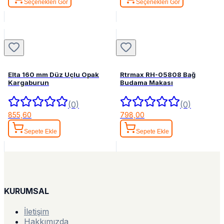
Seçenekleri Gör
Seçenekleri Gör
Elta 160 mm Düz Uçlu Opak
Rtrmax RH-05808 Bağ
Kargaburun
Budama Makası
(0)
(0)
855,60
798,00
Sepete Ekle
Sepete Ekle
KURUMSAL
İletişim
Hakkımızda