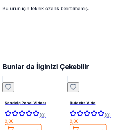
Bu ürün için teknik özellik belirtilmemiş.
Bunlar da İlginizi Çekebilir
Sandviç Panel Vidası
Buldeks Vida
(0)
(0)
0,00
0,00