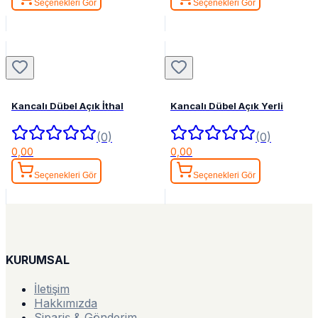
Seçenekleri Gör
Seçenekleri Gör
Kancalı Dübel Açık İthal
Kancalı Dübel Açık Yerli
(0)
(0)
0,00
0,00
Seçenekleri Gör
Seçenekleri Gör
KURUMSAL
İletişim
Hakkımızda
Sipariş & Gönderim