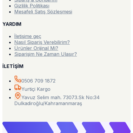
Gizlilik Politikası
Mesafeli Satış Sözleşmesi
YARDIM
İletişime geç
Nasıl Sipariş Verebilirim?
Ürünler Orijinal Mi?
Siparişim Ne Zaman Ulaşır?
İLETİŞİM
0506 709 1872
Yurtiçi Kargo
Yavuz Selim mah. 73073.Sk No:34
Dulkadiroğlu/Kahramanmaraş