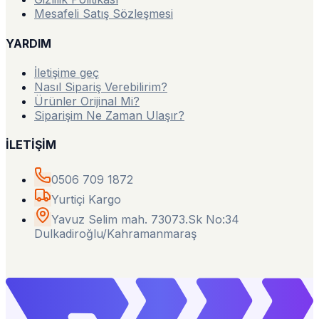
Mesafeli Satış Sözleşmesi
YARDIM
İletişime geç
Nasıl Sipariş Verebilirim?
Ürünler Orijinal Mi?
Siparişim Ne Zaman Ulaşır?
İLETİŞİM
0506 709 1872
Yurtiçi Kargo
Yavuz Selim mah. 73073.Sk No:34
Dulkadiroğlu/Kahramanmaraş