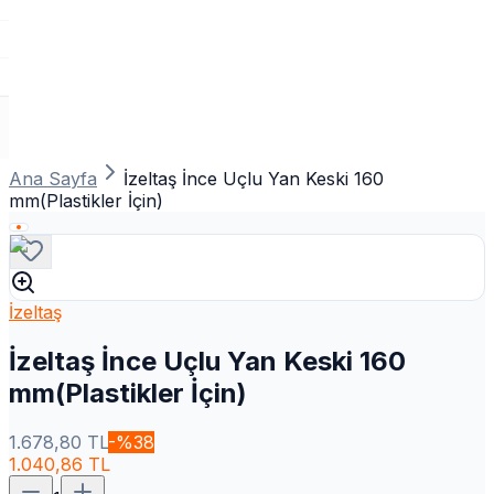
Ana Sayfa
İzeltaş İnce Uçlu Yan Keski 160
mm(Plastikler İçin)
İzeltaş
İzeltaş İnce Uçlu Yan Keski 160
mm(Plastikler İçin)
1.678,80
TL
-%
38
1.040,86
TL