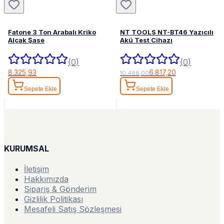
Fatone 3 Ton Arabalı Kriko
NT TOOLS NT-BT46 Yazıcılı
Alçak Şase
Akü Test Cihazı
(0)
(0)
8.325,93
6.817,20
10.488,00
Sepete Ekle
Sepete Ekle
KURUMSAL
İletişim
Hakkımızda
Sipariş & Gönderim
Gizlilik Politikası
Mesafeli Satış Sözleşmesi