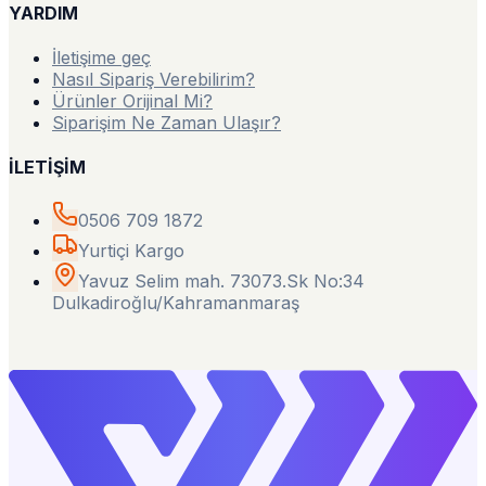
YARDIM
İletişime geç
Nasıl Sipariş Verebilirim?
Ürünler Orijinal Mi?
Siparişim Ne Zaman Ulaşır?
İLETİŞİM
0506 709 1872
Yurtiçi Kargo
Yavuz Selim mah. 73073.Sk No:34
Dulkadiroğlu/Kahramanmaraş