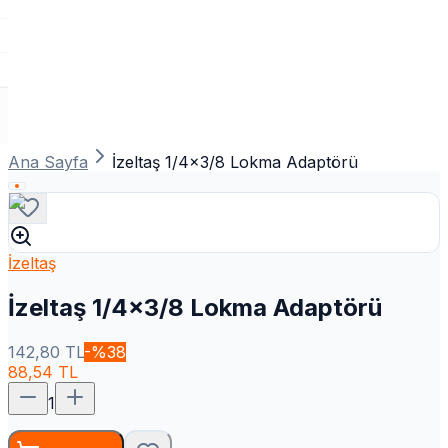
Ana Sayfa
İzeltaş 1/4x3/8 Lokma Adaptörü
İzeltaş
İzeltaş 1/4x3/8 Lokma Adaptörü
142,80
TL
-%
38
88,54
TL
1