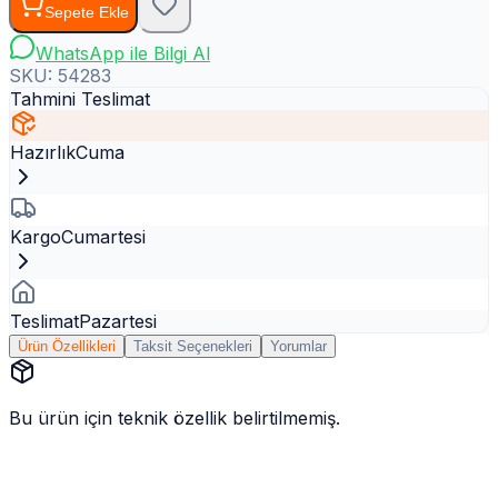
Sepete Ekle
WhatsApp ile Bilgi Al
SKU:
54283
Tahmini Teslimat
Hazırlık
Cuma
Kargo
Cumartesi
Teslimat
Pazartesi
Ürün Özellikleri
Taksit Seçenekleri
Yorumlar
Bu ürün için teknik özellik belirtilmemiş.