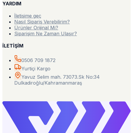
YARDIM
İletişime geç
Nasıl Sipariş Verebilirim?
Ürünler Orijinal Mi?
Siparişim Ne Zaman Ulaşır?
İLETİŞİM
0506 709 1872
Yurtiçi Kargo
Yavuz Selim mah. 73073.Sk No:34
Dulkadiroğlu/Kahramanmaraş