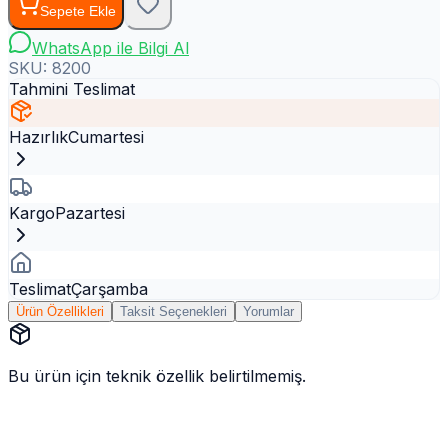
Sepete Ekle
WhatsApp ile Bilgi Al
SKU:
8200
Tahmini Teslimat
Hazırlık
Cumartesi
Kargo
Pazartesi
Teslimat
Çarşamba
Ürün Özellikleri
Taksit Seçenekleri
Yorumlar
Bu ürün için teknik özellik belirtilmemiş.