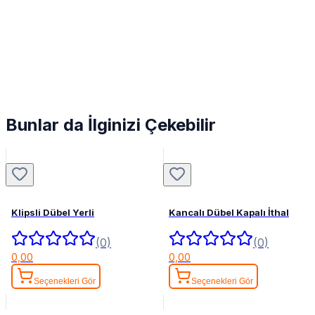
Bunlar da İlginizi Çekebilir
Klipsli Dübel Yerli
Kancalı Dübel Kapalı İthal
(0)
(0)
0,00
0,00
Seçenekleri Gör
Seçenekleri Gör