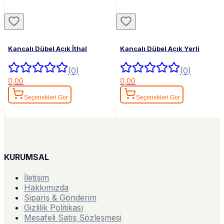
Kancalı Dübel Açık İthal
Kancalı Dübel Açık Yerli
(0)
(0)
0,00
0,00
Seçenekleri Gör
Seçenekleri Gör
KURUMSAL
İletişim
Hakkımızda
Sipariş & Gönderim
Gizlilik Politikası
Mesafeli Satış Sözleşmesi