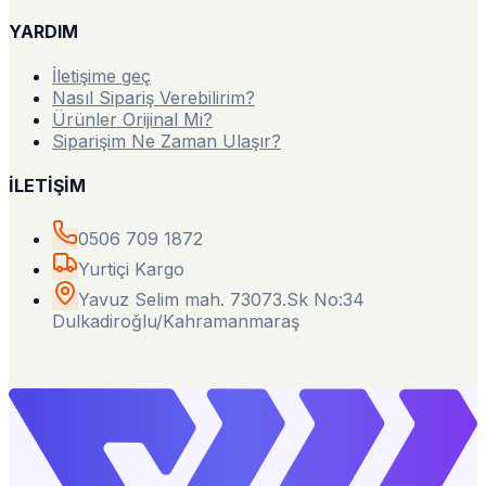
YARDIM
İletişime geç
Nasıl Sipariş Verebilirim?
Ürünler Orijinal Mi?
Siparişim Ne Zaman Ulaşır?
İLETİŞİM
0506 709 1872
Yurtiçi Kargo
Yavuz Selim mah. 73073.Sk No:34
Dulkadiroğlu/Kahramanmaraş