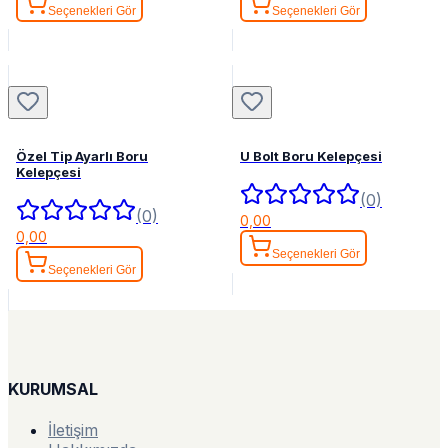
Seçenekleri Gör
Seçenekleri Gör
Özel Tip Ayarlı Boru
U Bolt Boru Kelepçesi
Kelepçesi
(0)
(0)
0,00
0,00
Seçenekleri Gör
Seçenekleri Gör
KURUMSAL
İletişim