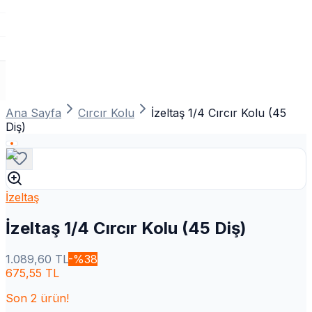
Ana Sayfa
Cırcır Kolu
İzeltaş 1/4 Cırcır Kolu (45
Diş)
İzeltaş
İzeltaş 1/4 Cırcır Kolu (45 Diş)
1.089,60
TL
-%
38
675,55
TL
Son
2
ürün!