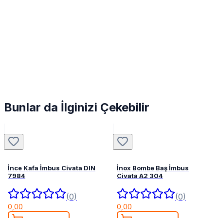
Bunlar da İlginizi Çekebilir
İnce Kafa İmbus Civata DIN
İnox Bombe Baş İmbus
7984
Civata A2 304
(0)
(0)
0,00
0,00