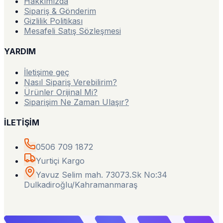
Hakkımızda
Sipariş & Gönderim
Gizlilik Politikası
Mesafeli Satış Sözleşmesi
YARDIM
İletişime geç
Nasıl Sipariş Verebilirim?
Ürünler Orijinal Mi?
Siparişim Ne Zaman Ulaşır?
İLETİŞİM
0506 709 1872
Yurtiçi Kargo
Yavuz Selim mah. 73073.Sk No:34
Dulkadiroğlu/Kahramanmaraş