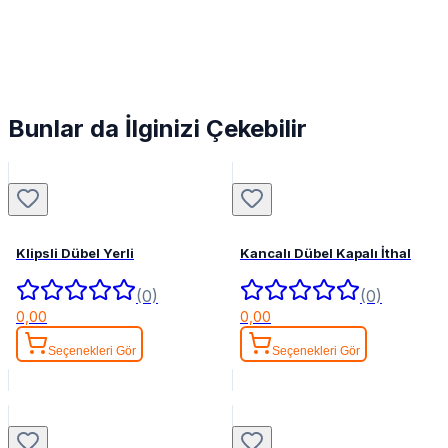
Bunlar da İlginizi Çekebilir
Klipsli Dübel Yerli
Kancalı Dübel Kapalı İthal
(0)
(0)
0,00
0,00
Seçenekleri Gör
Seçenekleri Gör