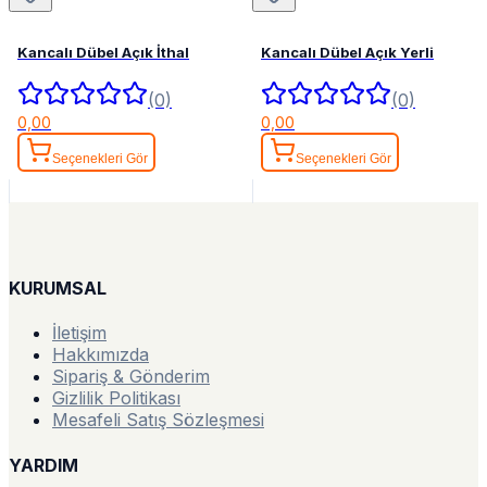
Kancalı Dübel Açık İthal
Kancalı Dübel Açık Yerli
(0)
(0)
0,00
0,00
Seçenekleri Gör
Seçenekleri Gör
KURUMSAL
İletişim
Hakkımızda
Sipariş & Gönderim
Gizlilik Politikası
Mesafeli Satış Sözleşmesi
YARDIM