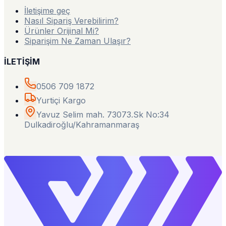
İletişime geç
Nasıl Sipariş Verebilirim?
Ürünler Orijinal Mi?
Siparişim Ne Zaman Ulaşır?
İLETİŞİM
0506 709 1872
Yurtiçi Kargo
Yavuz Selim mah. 73073.Sk No:34
Dulkadiroğlu/Kahramanmaraş