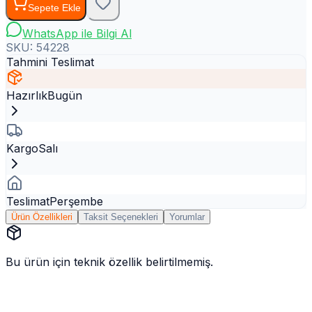
Sepete Ekle
WhatsApp ile Bilgi Al
SKU:
54228
Tahmini Teslimat
Hazırlık
Bugün
Kargo
Salı
Teslimat
Perşembe
Ürün Özellikleri
Taksit Seçenekleri
Yorumlar
Bu ürün için teknik özellik belirtilmemiş.