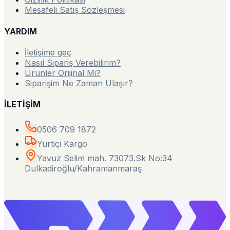
Mesafeli Satış Sözleşmesi
YARDIM
İletişime geç
Nasıl Sipariş Verebilirim?
Ürünler Orijinal Mi?
Siparişim Ne Zaman Ulaşır?
İLETİŞİM
0506 709 1872
Yurtiçi Kargo
Yavuz Selim mah. 73073.Sk No:34
Dulkadiroğlu/Kahramanmaraş