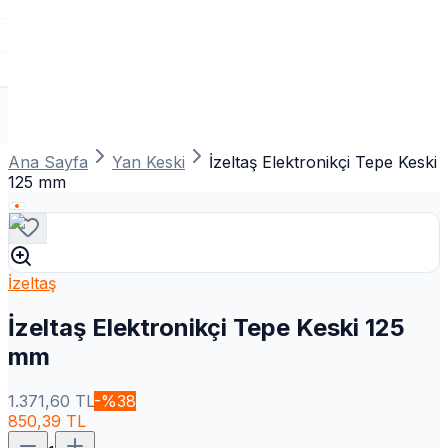
Ana Sayfa
Yan Keski
İzeltaş Elektronikçi Tepe Keski
125 mm
İzeltaş
İzeltaş Elektronikçi Tepe Keski 125
mm
1.371,60
TL
-%
38
850,39
TL