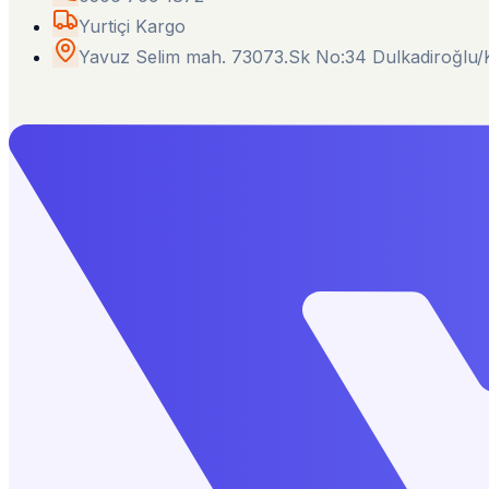
Yurtiçi Kargo
Yavuz Selim mah. 73073.Sk No:34 Dulkadiroğl