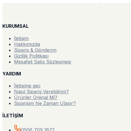
KURUMSAL
İletişim
Hakkımızda
Sipariş & Gönderim
Gizlilik Politikası
Mesafeli Satış Sözleşmesi
YARDIM
İletişime geç
Nasıl Sipariş Verebilirim?
Ürünler Orijinal Mi?
Siparişim Ne Zaman Ulaşır?
İLETİŞİM
0506 709 1872