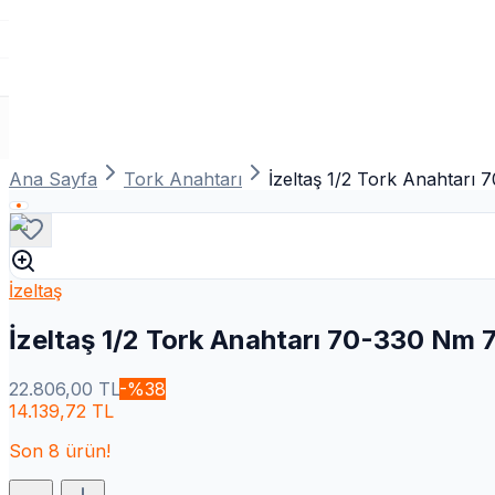
Ana Sayfa
Tork Anahtarı
İzeltaş 1/2 Tork Anahtarı
İzeltaş
İzeltaş 1/2 Tork Anahtarı 70-330 Nm 
22.806,00
TL
-%
38
14.139,72
TL
Son
8
ürün!