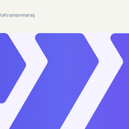
u/Kahramanmaraş