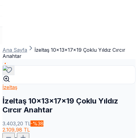
Ana Sayfa
İzeltaş 10x13x17x19 Çoklu Yıldız Cırcır
Anahtar
İzeltaş
İzeltaş 10x13x17x19 Çoklu Yıldız
Cırcır Anahtar
3.403,20
TL
-%
38
2.109,98
TL