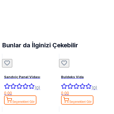
Bunlar da İlginizi Çekebilir
Sandviç Panel Vidası
Buldeks Vida
(0)
(0)
0,00
0,00
Seçenekleri Gör
Seçenekleri Gör