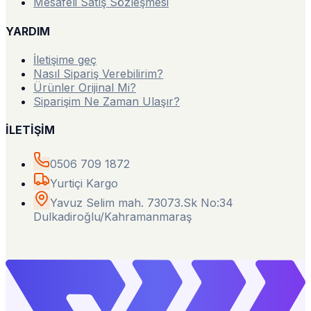
Mesafeli Satış Sözleşmesi
YARDIM
İletişime geç
Nasıl Sipariş Verebilirim?
Ürünler Orijinal Mi?
Siparişim Ne Zaman Ulaşır?
İLETİŞİM
0506 709 1872
Yurtiçi Kargo
Yavuz Selim mah. 73073.Sk No:34
Dulkadiroğlu/Kahramanmaraş