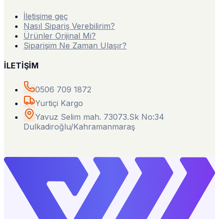
İletişime geç
Nasıl Sipariş Verebilirim?
Ürünler Orijinal Mi?
Siparişim Ne Zaman Ulaşır?
İLETİŞİM
0506 709 1872
Yurtiçi Kargo
Yavuz Selim mah. 73073.Sk No:34
Dulkadiroğlu/Kahramanmaraş