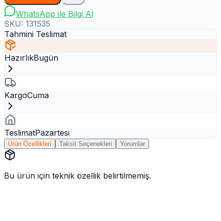
WhatsApp ile Bilgi Al
SKU:
131535
Tahmini Teslimat
Hazırlık
Bugün
Kargo
Cuma
Teslimat
Pazartesi
Ürün Özellikleri
Taksit Seçenekleri
Yorumlar
Bu ürün için teknik özellik belirtilmemiş.