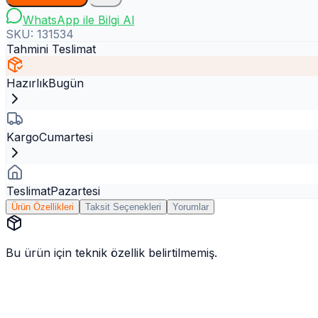
WhatsApp ile Bilgi Al
SKU:
131534
Tahmini Teslimat
Hazırlık
Bugün
Kargo
Cumartesi
Teslimat
Pazartesi
Ürün Özellikleri
Taksit Seçenekleri
Yorumlar
Bu ürün için teknik özellik belirtilmemiş.