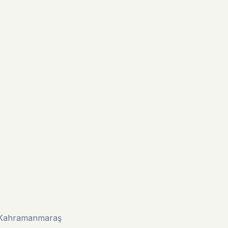
u/Kahramanmaraş