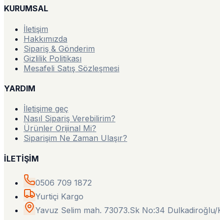
KURUMSAL
İletişim
Hakkımızda
Sipariş & Gönderim
Gizlilik Politikası
Mesafeli Satış Sözleşmesi
YARDIM
İletişime geç
Nasıl Sipariş Verebilirim?
Ürünler Orijinal Mi?
Siparişim Ne Zaman Ulaşır?
İLETİŞİM
0506 709 1872
Yurtiçi Kargo
Yavuz Selim mah. 73073.Sk No:34 Dulkadiroğl