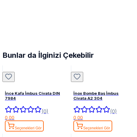
Bunlar da İlginizi Çekebilir
İnce Kafa İmbus Civata DIN
İnox Bombe Baş İmbus
7984
Civata A2 304
(0)
(0)
0,00
0,00
Seçenekleri Gör
Seçenekleri Gör