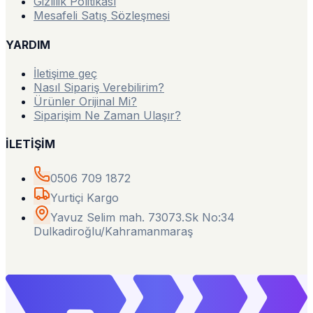
Gizlilik Politikası
Mesafeli Satış Sözleşmesi
YARDIM
İletişime geç
Nasıl Sipariş Verebilirim?
Ürünler Orijinal Mi?
Siparişim Ne Zaman Ulaşır?
İLETİŞİM
0506 709 1872
Yurtiçi Kargo
Yavuz Selim mah. 73073.Sk No:34
Dulkadiroğlu/Kahramanmaraş