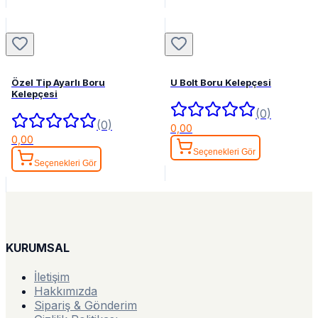
Özel Tip Ayarlı Boru
U Bolt Boru Kelepçesi
Kelepçesi
(0)
(0)
0,00
0,00
Seçenekleri Gör
Seçenekleri Gör
KURUMSAL
İletişim
Hakkımızda
Sipariş & Gönderim