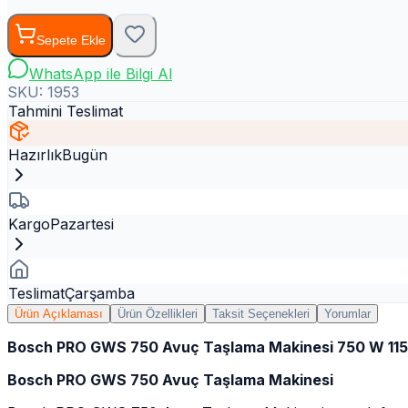
Sepete Ekle
WhatsApp ile Bilgi Al
SKU:
1953
Tahmini Teslimat
Hazırlık
Bugün
Kargo
Pazartesi
Teslimat
Çarşamba
Ürün Açıklaması
Ürün Özellikleri
Taksit Seçenekleri
Yorumlar
Bosch PRO GWS 750 Avuç Taşlama Makinesi 750 W 11
Bosch PRO GWS 750 Avuç Taşlama Makinesi