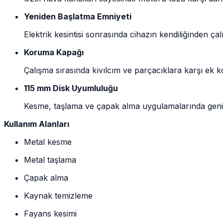
Yeniden Başlatma Emniyeti
Elektrik kesintisi sonrasında cihazın kendiliğinden çal
Koruma Kapağı
Çalışma sırasında kıvılcım ve parçacıklara karşı ek 
115 mm Disk Uyumluluğu
Kesme, taşlama ve çapak alma uygulamalarında geniş
Kullanım Alanları
Metal kesme
Metal taşlama
Çapak alma
Kaynak temizleme
Fayans kesimi