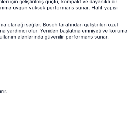
 için geliştirilmiş güçlü, kompakt ve dayanıklı bir
anıma uygun yüksek performans sunar. Hafif yapısı
a olanağı sağlar. Bosch tarafından geliştirilen özel
sına yardımcı olur. Yeniden başlatma emniyeti ve koruma
ullanım alanlarında güvenilir performans sunar.
rır.