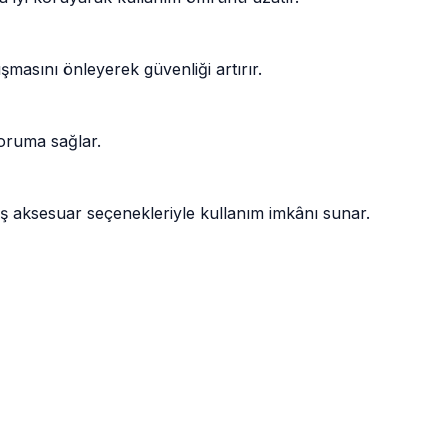
ışmasını önleyerek güvenliği artırır.
koruma sağlar.
 aksesuar seçenekleriyle kullanım imkânı sunar.