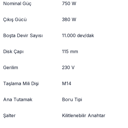
Nominal Güç
750 W
Çıkış Gücü
380 W
Boşta Devir Sayısı
11.000 dev/dak
Disk Çapı
115 mm
Gerilim
230 V
Taşlama Mili Dişi
M14
Ana Tutamak
Boru Tipi
Şalter
Kilitlenebilir Anahtar