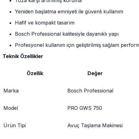
Toza karşı artırılmış koruma
Yeniden başlatma emniyeti ile güvenli kullanım
Hafif ve kompakt tasarım
Bosch Professional kalitesiyle dayanıklı yapı
Profesyonel kullanım için geliştirilmiş sağlam perfo
Teknik Özellikler
Özellik
Değer
Marka
Bosch Professional
Model
PRO GWS 750
Ürün Tipi
Avuç Taşlama Makinesi