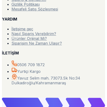
Gizlilik Politikası
Mesafeli Satış Sözleşmesi
YARDIM
İletişime geç
Nasıl Sipariş Verebilirim?
Ürünler Orijinal Mi?
Siparişim Ne Zaman Ulaşır?
İLETİŞİM
0506 709 1872
Yurtiçi Kargo
Yavuz Selim mah. 73073.Sk No:34
Dulkadiroğlu/Kahramanmaraş