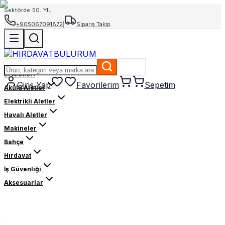
Sektörde 50. YIL
+905067091872
|
Sipariş Takip
El Aletleri
Giriş Yap
Favorilerim
Sepetim
Akülü Aletler
Elektrikli Aletler
Havalı Aletler
Makineler
Bahçe
Hırdavat
İş Güvenliği
Aksesuarlar