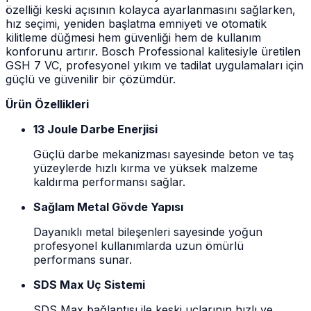
özelliği keski açısının kolayca ayarlanmasını sağlarken,
hız seçimi, yeniden başlatma emniyeti ve otomatik
kilitleme düğmesi hem güvenliği hem de kullanım
konforunu artırır. Bosch Professional kalitesiyle üretilen
GSH 7 VC, profesyonel yıkım ve tadilat uygulamaları için
güçlü ve güvenilir bir çözümdür.
Ürün Özellikleri
13 Joule Darbe Enerjisi
Güçlü darbe mekanizması sayesinde beton ve taş
yüzeylerde hızlı kırma ve yüksek malzeme
kaldırma performansı sağlar.
Sağlam Metal Gövde Yapısı
Dayanıklı metal bileşenleri sayesinde yoğun
profesyonel kullanımlarda uzun ömürlü
performans sunar.
SDS Max Uç Sistemi
SDS Max bağlantısı ile keski uçlarının hızlı ve