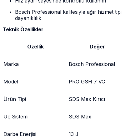
Hız ayarı sayesinde kontrollü kullanım
Bosch Professional kalitesiyle ağır hizmet tipi
dayanıklılık
Teknik Özellikler
Özellik
Değer
Marka
Bosch Professional
Model
PRO GSH 7 VC
Ürün Tipi
SDS Max Kırıcı
Uç Sistemi
SDS Max
Darbe Enerjisi
13 J