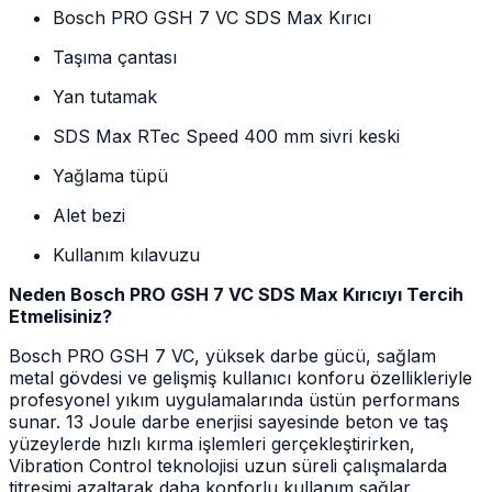
Bosch PRO GSH 7 VC SDS Max Kırıcı
Taşıma çantası
Yan tutamak
SDS Max RTec Speed 400 mm sivri keski
Yağlama tüpü
Alet bezi
Kullanım kılavuzu
Neden Bosch PRO GSH 7 VC SDS Max Kırıcıyı Tercih
Etmelisiniz?
Bosch PRO GSH 7 VC, yüksek darbe gücü, sağlam
metal gövdesi ve gelişmiş kullanıcı konforu özellikleriyle
profesyonel yıkım uygulamalarında üstün performans
sunar. 13 Joule darbe enerjisi sayesinde beton ve taş
yüzeylerde hızlı kırma işlemleri gerçekleştirirken,
Vibration Control teknolojisi uzun süreli çalışmalarda
titreşimi azaltarak daha konforlu kullanım sağlar.