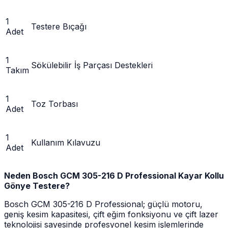
1
Testere Bıçağı
Adet
1
Sökülebilir İş Parçası Destekleri
Takım
1
Toz Torbası
Adet
1
Kullanım Kılavuzu
Adet
Neden Bosch GCM 305-216 D Professional Kayar Kollu
Gönye Testere?
Bosch GCM 305-216 D Professional; güçlü motoru,
geniş kesim kapasitesi, çift eğim fonksiyonu ve çift lazer
teknolojisi sayesinde profesyonel kesim işlemlerinde