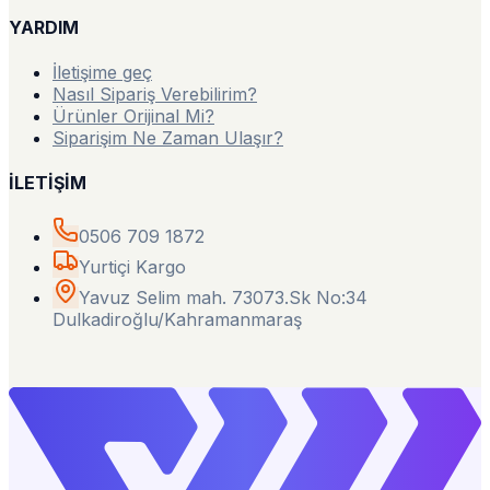
YARDIM
İletişime geç
Nasıl Sipariş Verebilirim?
Ürünler Orijinal Mi?
Siparişim Ne Zaman Ulaşır?
İLETİŞİM
0506 709 1872
Yurtiçi Kargo
Yavuz Selim mah. 73073.Sk No:34
Dulkadiroğlu/Kahramanmaraş