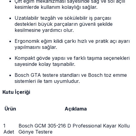
Çift eğim mekanizması sayesinde sağ ve sol açılı
kesimlerde kullanım kolaylığı sağlar.
Uzatılabilir tezgâh ve sökülebilir iş parçası
destekleri büyük parçaların güvenli şekilde
kesilmesine yardımcı olur.
Ergonomik eğim kilidi çarkı hızlı ve pratik açı ayarı
yapılmasını sağlar.
Kompakt gövde yapısı ve farklı taşıma seçenekleri
sayesinde kolay taşınabilir.
Bosch GTA testere standları ve Bosch toz emme
sistemleri ile tam uyumludur.
Kutu İçeriği
Ürün
Açıklama
1
Bosch GCM 305-216 D Professional Kayar Kollu
Adet
Gönye Testere