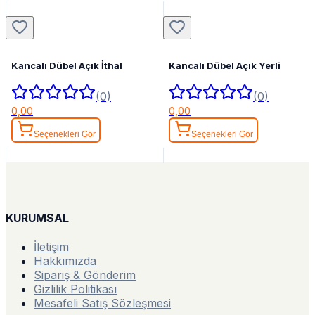
Kancalı Dübel Açık İthal
Kancalı Dübel Açık Yerli
(0)
(0)
0,00
0,00
Seçenekleri Gör
Seçenekleri Gör
KURUMSAL
İletişim
Hakkımızda
Sipariş & Gönderim
Gizlilik Politikası
Mesafeli Satış Sözleşmesi