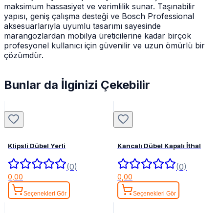
maksimum hassasiyet ve verimlilik sunar. Taşınabilir
yapısı, geniş çalışma desteği ve Bosch Professional
aksesuarlarıyla uyumlu tasarımı sayesinde
marangozlardan mobilya üreticilerine kadar birçok
profesyonel kullanıcı için güvenilir ve uzun ömürlü bir
çözümdür.
Bunlar da İlginizi Çekebilir
Klipsli Dübel Yerli
Kancalı Dübel Kapalı İthal
(0)
(0)
0,00
0,00
Seçenekleri Gör
Seçenekleri Gör