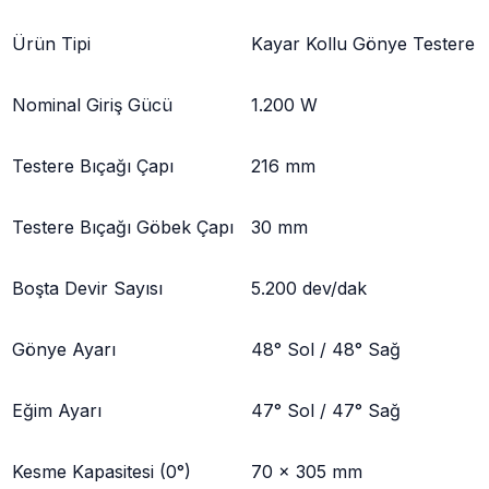
Ürün Tipi
Kayar Kollu Gönye Testere
Nominal Giriş Gücü
1.200 W
Testere Bıçağı Çapı
216 mm
Testere Bıçağı Göbek Çapı
30 mm
Boşta Devir Sayısı
5.200 dev/dak
Gönye Ayarı
48° Sol / 48° Sağ
Eğim Ayarı
47° Sol / 47° Sağ
Kesme Kapasitesi (0°)
70 × 305 mm