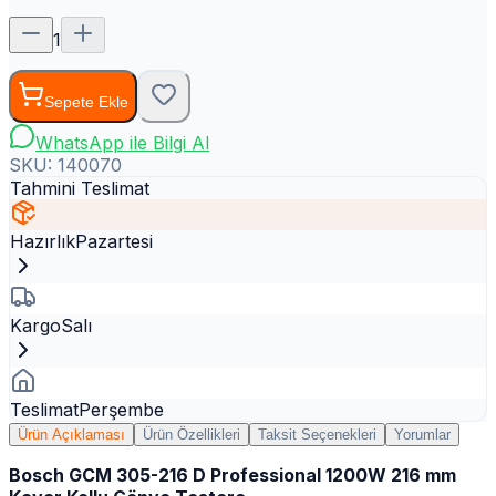
1
Sepete Ekle
WhatsApp ile Bilgi Al
SKU:
140070
Tahmini Teslimat
Hazırlık
Pazartesi
Kargo
Salı
Teslimat
Perşembe
Ürün Açıklaması
Ürün Özellikleri
Taksit Seçenekleri
Yorumlar
Bosch GCM 305-216 D Professional 1200W 216 mm