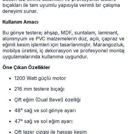
bıçakları ile tam uyumlu yapısıyla verimli bir çalışma
deneyimi sunar.
Kullanım Amacı
Bu gönye testere; ahşap, MDF, suntalam, laminant,
alüminyum ve PVC malzemelerin düz, açılı, çapraz ve
eğimli kesim işlemleri için tasarlanmıştır. Marangozluk,
mobilya üretimi, iç dekorasyon ve profesyonel montaj
uygulamalarında kullanıma uygundur.
Öne Çıkan Özellikler
1200 Watt güçlü motor
216 mm testere bıçağı
Çift eğim (Dual Bevel) özelliği
48° sağ ve sol gönye ayarı
47° sağ ve sol eğim ayarı
Çift lazer çizgisi ile hassas kesim