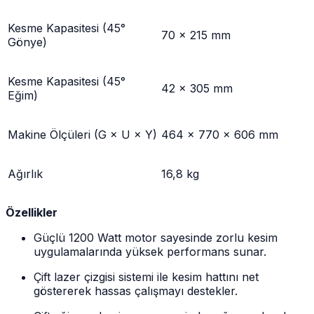
Kesme Kapasitesi (45°
70 × 215 mm
Gönye)
Kesme Kapasitesi (45°
42 × 305 mm
Eğim)
Makine Ölçüleri (G × U × Y)
464 × 770 × 606 mm
Ağırlık
16,8 kg
Özellikler
Güçlü 1200 Watt motor sayesinde zorlu kesim
uygulamalarında yüksek performans sunar.
Çift lazer çizgisi sistemi ile kesim hattını net
göstererek hassas çalışmayı destekler.