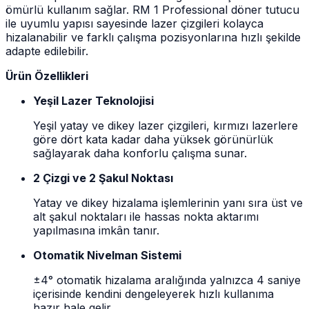
ömürlü kullanım sağlar. RM 1 Professional döner tutucu
ile uyumlu yapısı sayesinde lazer çizgileri kolayca
hizalanabilir ve farklı çalışma pozisyonlarına hızlı şekilde
adapte edilebilir.
Ürün Özellikleri
Yeşil Lazer Teknolojisi
Yeşil yatay ve dikey lazer çizgileri, kırmızı lazerlere
göre dört kata kadar daha yüksek görünürlük
sağlayarak daha konforlu çalışma sunar.
2 Çizgi ve 2 Şakul Noktası
Yatay ve dikey hizalama işlemlerinin yanı sıra üst ve
alt şakul noktaları ile hassas nokta aktarımı
yapılmasına imkân tanır.
Otomatik Nivelman Sistemi
±4° otomatik hizalama aralığında yalnızca 4 saniye
içerisinde kendini dengeleyerek hızlı kullanıma
hazır hale gelir.