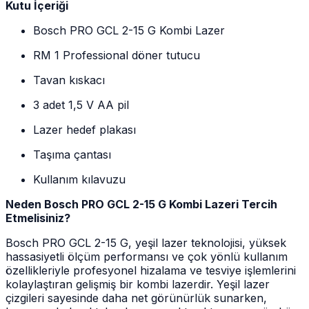
Kutu İçeriği
Bosch PRO GCL 2-15 G Kombi Lazer
RM 1 Professional döner tutucu
Tavan kıskacı
3 adet 1,5 V AA pil
Lazer hedef plakası
Taşıma çantası
Kullanım kılavuzu
Neden Bosch PRO GCL 2-15 G Kombi Lazeri Tercih
Etmelisiniz?
Bosch PRO GCL 2-15 G, yeşil lazer teknolojisi, yüksek
hassasiyetli ölçüm performansı ve çok yönlü kullanım
özellikleriyle profesyonel hizalama ve tesviye işlemlerini
kolaylaştıran gelişmiş bir kombi lazerdir. Yeşil lazer
çizgileri sayesinde daha net görünürlük sunarken,