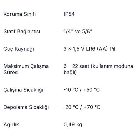
Koruma Sınıfı
IP54
Statif Bağlantısı
1/4" ve 5/8"
Güç Kaynağı
3 x 1,5 V LR6 (AA) Pil
Maksimum Çalışma
6 – 22 saat (kullanım moduna
Süresi
bağlı)
Çalışma Sıcaklığı
-10 °C / +50 °C
Depolama Sıcaklığı
-20 °C / +70 °C
Ağırlık
0,49 kg