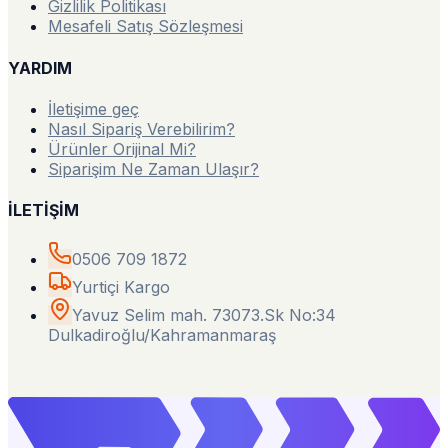
Gizlilik Politikası
Mesafeli Satış Sözleşmesi
YARDIM
İletişime geç
Nasıl Sipariş Verebilirim?
Ürünler Orijinal Mi?
Siparişim Ne Zaman Ulaşır?
İLETİŞİM
0506 709 1872
Yurtiçi Kargo
Yavuz Selim mah. 73073.Sk No:34
Dulkadiroğlu/Kahramanmaraş