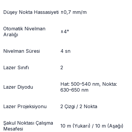
Düşey Nokta Hassasiyeti
±0,7 mm/m
Otomatik Nivelman
±4°
Aralığı
Nivelman Süresi
4 sn
Lazer Sınıfı
2
Hat: 500–540 nm, Nokta:
Lazer Diyodu
630–650 nm
Lazer Projeksiyonu
2 Çizgi / 2 Nokta
Şakul Noktası Çalışma
10 m (Yukarı) / 10 m (Aşağı)
Mesafesi