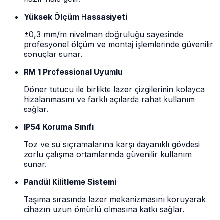
Yüksek Ölçüm Hassasiyeti
±0,3 mm/m nivelman doğruluğu sayesinde
profesyonel ölçüm ve montaj işlemlerinde güvenilir
sonuçlar sunar.
RM 1 Professional Uyumlu
Döner tutucu ile birlikte lazer çizgilerinin kolayca
hizalanmasını ve farklı açılarda rahat kullanım
sağlar.
IP54 Koruma Sınıfı
Toz ve su sıçramalarına karşı dayanıklı gövdesi
zorlu çalışma ortamlarında güvenilir kullanım
sunar.
Pandül Kilitleme Sistemi
Taşıma sırasında lazer mekanizmasını koruyarak
cihazın uzun ömürlü olmasına katkı sağlar.