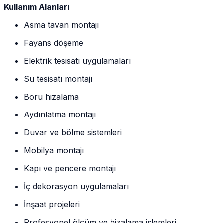
Kullanım Alanları
Asma tavan montajı
Fayans döşeme
Elektrik tesisatı uygulamaları
Su tesisatı montajı
Boru hizalama
Aydınlatma montajı
Duvar ve bölme sistemleri
Mobilya montajı
Kapı ve pencere montajı
İç dekorasyon uygulamaları
İnşaat projeleri
Profesyonel ölçüm ve hizalama işlemleri