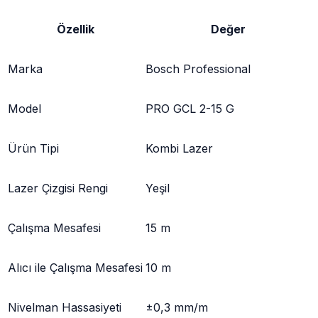
Özellik
Değer
Marka
Bosch Professional
Model
PRO GCL 2-15 G
Ürün Tipi
Kombi Lazer
Lazer Çizgisi Rengi
Yeşil
Çalışma Mesafesi
15 m
Alıcı ile Çalışma Mesafesi
10 m
Nivelman Hassasiyeti
±0,3 mm/m