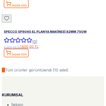
Sepete Ekle
SPECCO SP9040 EL PLANYA MAKİNESİ 82MM 750W
(0)
1.800,00 TL
3.000,00 TL
Sepete Ekle
✓
Tüm ürünler görüntülendi (
10
adet)
KURUMSAL
İletişim