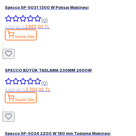
Specco SP-5031 1300 W Polisaj Makinesi
(0)
2.850,00 TL
4.750,00 TL
Sepete Ekle
SPECCO BÜYÜK TAŞLAMA 230MM 2600W
(0)
2.700,00 TL
4.500,00 TL
Sepete Ekle
Specco SP-5024 2200 W 180 mm Taşlama Makinesi