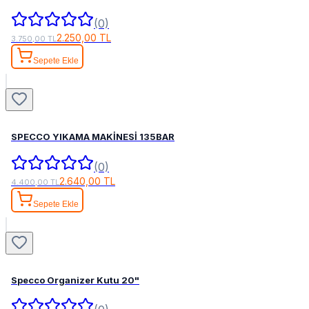
(0)
2.250,00 TL
3.750,00 TL
Sepete Ekle
SPECCO YIKAMA MAKİNESİ 135BAR
(0)
2.640,00 TL
4.400,00 TL
Sepete Ekle
Specco Organizer Kutu 20"