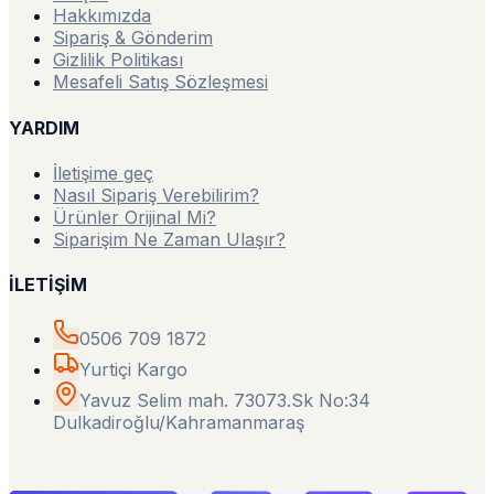
Hakkımızda
Sipariş & Gönderim
Gizlilik Politikası
Mesafeli Satış Sözleşmesi
YARDIM
İletişime geç
Nasıl Sipariş Verebilirim?
Ürünler Orijinal Mi?
Siparişim Ne Zaman Ulaşır?
İLETİŞİM
0506 709 1872
Yurtiçi Kargo
Yavuz Selim mah. 73073.Sk No:34
Dulkadiroğlu/Kahramanmaraş