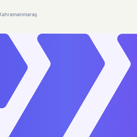
u/Kahramanmaraş