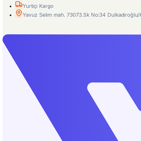
Yurtiçi Kargo
Yavuz Selim mah. 73073.Sk No:34 Dulkadiroğl