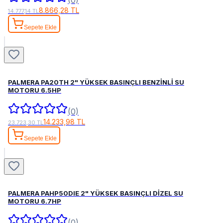
(0)
8.866,28 TL
14.777,14 TL
Sepete Ekle
PALMERA PA20TH 2" YÜKSEK BASINÇLI BENZİNLİ SU
MOTORU 6.5HP
(0)
14.233,98 TL
23.723,30 TL
Sepete Ekle
PALMERA PAHP50DIE 2" YÜKSEK BASINÇLI DİZEL SU
MOTORU 6.7HP
(0)