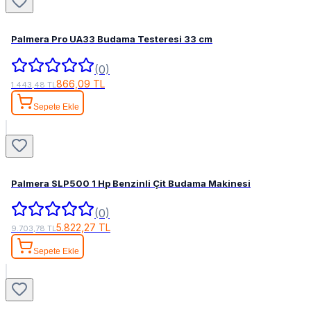
Palmera Pro UA33 Budama Testeresi 33 cm
(0)
866,09 TL
1.443,48 TL
Sepete Ekle
Palmera SLP500 1 Hp Benzinli Çit Budama Makinesi
(0)
5.822,27 TL
9.703,78 TL
Sepete Ekle