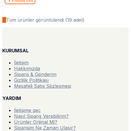
Sepete Ekle
✓
Tüm ürünler görüntülendi (
19
adet)
KURUMSAL
İletişim
Hakkımızda
Sipariş & Gönderim
Gizlilik Politikası
Mesafeli Satış Sözleşmesi
YARDIM
İletişime geç
Nasıl Sipariş Verebilirim?
Ürünler Orijinal Mi?
Siparişim Ne Zaman Ulaşır?