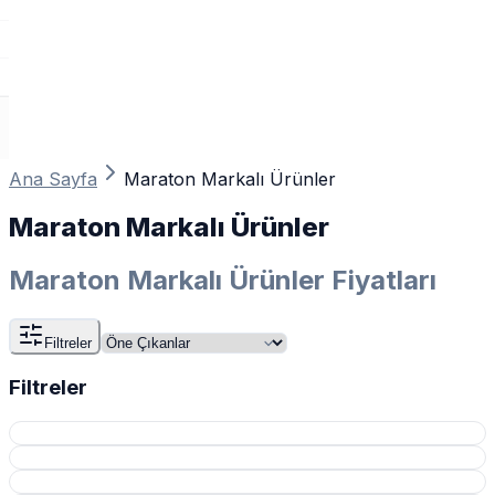
Ana Sayfa
Maraton Markalı Ürünler
Maraton Markalı Ürünler
Maraton Markalı Ürünler Fiyatları
Filtreler
Filtreler