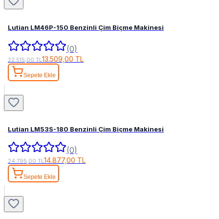
Lutian LM46P-150 Benzinli Çim Biçme Makinesi
(0)
13.509,00 TL
22.515,00 TL
Sepete Ekle
Lutian LM53S-180 Benzinli Çim Biçme Makinesi
(0)
14.877,00 TL
24.795,00 TL
Sepete Ekle