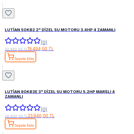
LUTİAN 50KB2 2" DİZEL SU MOTORU 3.4HP 4 ZAMANLI
(0)
19.494,00 TL
32.490,00 TL
Sepete Ekle
LUTİAN 80KB3E 3" DİZEL SU MOTORU 5.2HP MARŞLI 4
ZAMANLI
(0)
23.940,00 TL
39.900,00 TL
Sepete Ekle