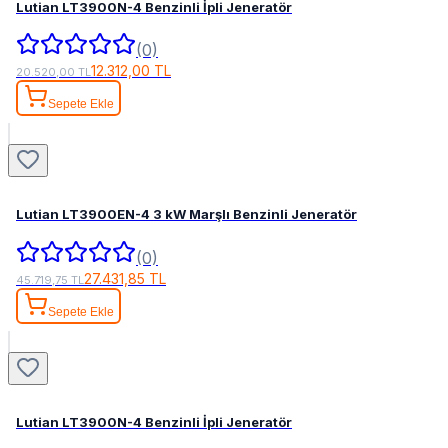
Lutian LT3900N-4 Benzinli İpli Jeneratör
(0)
12.312,00 TL
20.520,00 TL
Sepete Ekle
Lutian LT3900EN-4 3 kW Marşlı Benzinli Jeneratör
(0)
27.431,85 TL
45.719,75 TL
Sepete Ekle
Lutian LT3900N-4 Benzinli İpli Jeneratör