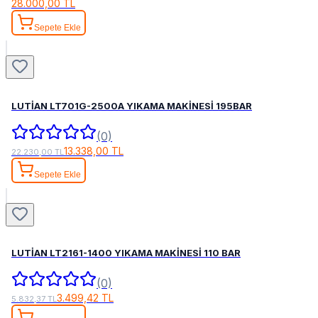
28.000,00 TL
Sepete Ekle
LUTİAN LT701G-2500A YIKAMA MAKİNESİ 195BAR
(0)
13.338,00 TL
22.230,00 TL
Sepete Ekle
LUTİAN LT2161-1400 YIKAMA MAKİNESİ 110 BAR
(0)
3.499,42 TL
5.832,37 TL