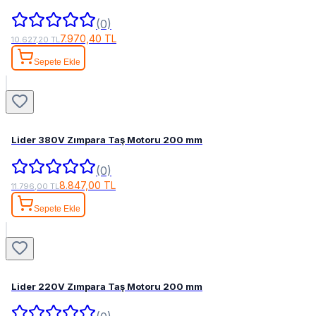
(0)
7.970,40 TL
10.627,20 TL
Sepete Ekle
Lider 380V Zımpara Taş Motoru 200 mm
(0)
8.847,00 TL
11.796,00 TL
Sepete Ekle
Lider 220V Zımpara Taş Motoru 200 mm