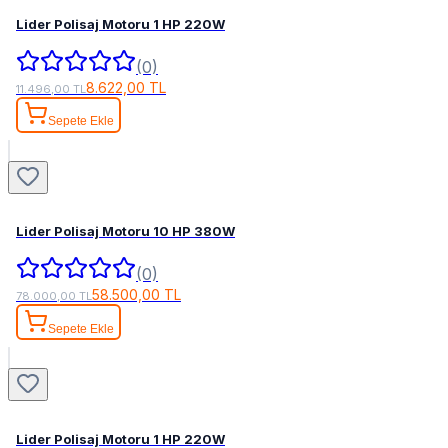
Lider Polisaj Motoru 1 HP 220W
(0)
8.622,00 TL
11.496,00 TL
Sepete Ekle
Lider Polisaj Motoru 10 HP 380W
(0)
58.500,00 TL
78.000,00 TL
Sepete Ekle
Lider Polisaj Motoru 1 HP 220W