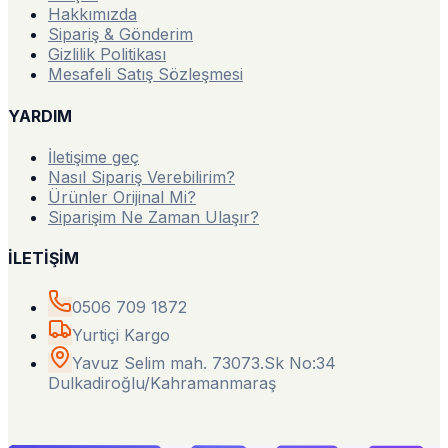
Hakkımızda
Sipariş & Gönderim
Gizlilik Politikası
Mesafeli Satış Sözleşmesi
YARDIM
İletişime geç
Nasıl Sipariş Verebilirim?
Ürünler Orijinal Mi?
Siparişim Ne Zaman Ulaşır?
İLETİŞİM
0506 709 1872
Yurtiçi Kargo
Yavuz Selim mah. 73073.Sk No:34
Dulkadiroğlu/Kahramanmaraş