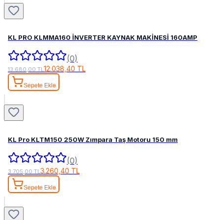
KL PRO KLMMA160 İNVERTER KAYNAK MAKİNESİ 160AMP
(0)
12.038,40 TL
13.680,00 TL
Sepete Ekle
KL Pro KLTM150 250W Zımpara Taş Motoru 150 mm
(0)
3.260,40 TL
3.705,00 TL
Sepete Ekle