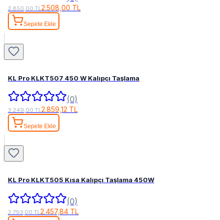
2.508,00 TL
2.850,00 TL
Sepete Ekle
KL Pro KLKT507 450 W Kalıpçı Taşlama
(0)
2.859,12 TL
3.249,00 TL
Sepete Ekle
KL Pro KLKT505 Kısa Kalıpçı Taşlama 450W
(0)
2.457,84 TL
2.793,00 TL