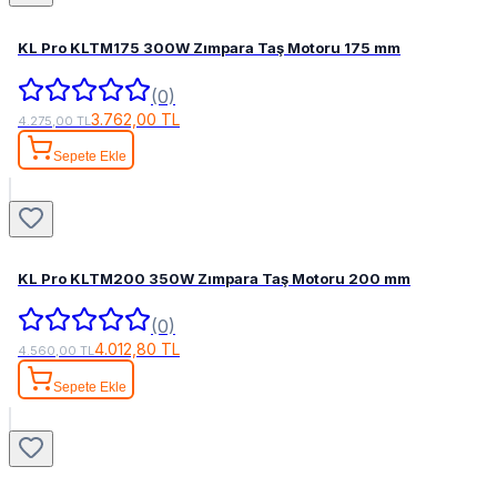
KL Pro KLTM175 300W Zımpara Taş Motoru 175 mm
(0)
3.762,00 TL
4.275,00 TL
Sepete Ekle
KL Pro KLTM200 350W Zımpara Taş Motoru 200 mm
(0)
4.012,80 TL
4.560,00 TL
Sepete Ekle