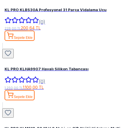
KL PRO KLBS30A Profesyonel 31 Parça Vidalama Ucu
(0)
200,64 TL
228,00 TL
Sepete Ekle
KL PRO KLHA9907 Havalı Silikon Tabancası
(0)
1.100,00 TL
1.250,00 TL
Sepete Ekle