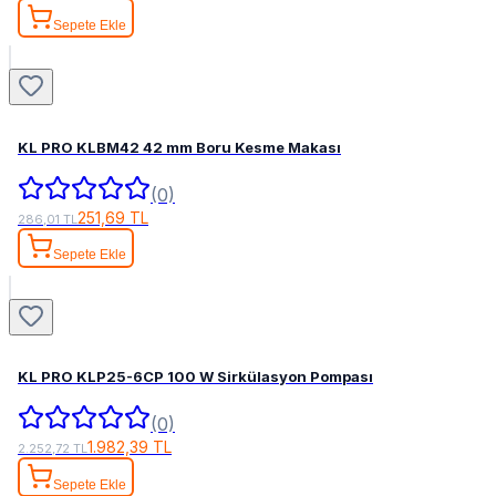
Sepete Ekle
KL PRO KLBM42 42 mm Boru Kesme Makası
(0)
251,69 TL
286,01 TL
Sepete Ekle
KL PRO KLP25-6CP 100 W Sirkülasyon Pompası
(0)
1.982,39 TL
2.252,72 TL
Sepete Ekle