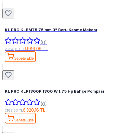
KL PRO KLBM75 75 mm 3" Boru Kesme Makası
(0)
1.986,06 TL
2.256,89 TL
Sepete Ekle
KL PRO KLP1300P 1300 W 1.75 Hp Bahçe Pompası
(0)
6.320,16 TL
7.182,00 TL
Sepete Ekle