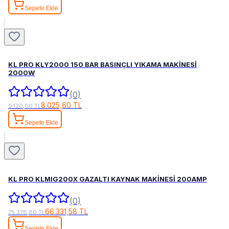
Sepete Ekle
KL PRO KLY2000 150 BAR BASINÇLI YIKAMA MAKİNESİ
2000W
(0)
8.025,60 TL
9.120,00 TL
Sepete Ekle
KL PRO KLMIG200X GAZALTI KAYNAK MAKİNESİ 200AMP
(0)
66.331,58 TL
75.376,80 TL
Sepete Ekle