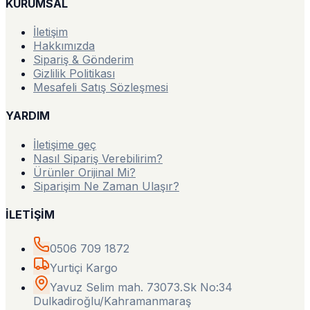
KURUMSAL
İletişim
Hakkımızda
Sipariş & Gönderim
Gizlilik Politikası
Mesafeli Satış Sözleşmesi
YARDIM
İletişime geç
Nasıl Sipariş Verebilirim?
Ürünler Orijinal Mi?
Siparişim Ne Zaman Ulaşır?
İLETİŞİM
0506 709 1872
Yurtiçi Kargo
Yavuz Selim mah. 73073.Sk No:34
Dulkadiroğlu/Kahramanmaraş