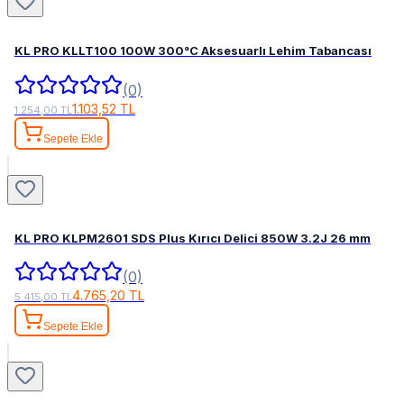
KL PRO KLLT100 100W 300°C Aksesuarlı Lehim Tabancası
(0)
1.103,52 TL
1.254,00 TL
Sepete Ekle
KL PRO KLPM2601 SDS Plus Kırıcı Delici 850W 3.2J 26 mm
(0)
4.765,20 TL
5.415,00 TL
Sepete Ekle