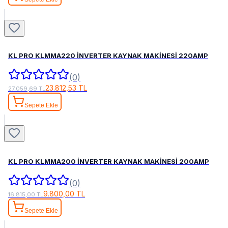
KL PRO KLMMA220 İNVERTER KAYNAK MAKİNESİ 220AMP
(0)
23.812,53 TL
27.059,69 TL
Sepete Ekle
KL PRO KLMMA200 İNVERTER KAYNAK MAKİNESİ 200AMP
(0)
9.800,00 TL
16.815,00 TL
Sepete Ekle