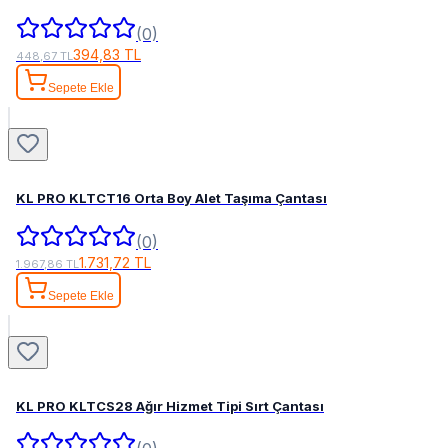
(0)
394,83 TL
448,67 TL
Sepete Ekle
KL PRO KLTCT16 Orta Boy Alet Taşıma Çantası
(0)
1.731,72 TL
1.967,86 TL
Sepete Ekle
KL PRO KLTCS28 Ağır Hizmet Tipi Sırt Çantası