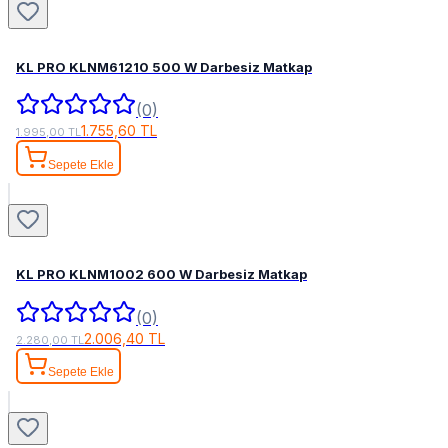
KL PRO KLNM61210 500 W Darbesiz Matkap
(0)
1.755,60 TL
1.995,00 TL
Sepete Ekle
KL PRO KLNM1002 600 W Darbesiz Matkap
(0)
2.006,40 TL
2.280,00 TL
Sepete Ekle