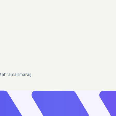
u/Kahramanmaraş