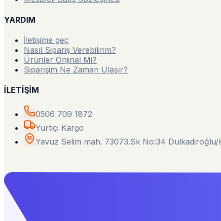
YARDIM
İletişime geç
Nasıl Sipariş Verebilirim?
Ürünler Orijinal Mi?
Siparişim Ne Zaman Ulaşır?
İLETİŞİM
0506 709 1872
Yurtiçi Kargo
Yavuz Selim mah. 73073.Sk No:34 Dulkadiroğl